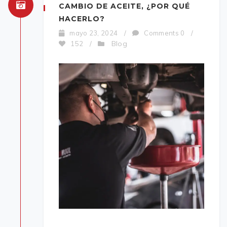
CAMBIO DE ACEITE, ¿POR QUÉ
HACERLO?
mayo 23, 2024
/
Comments 0
/
Blog
152
/