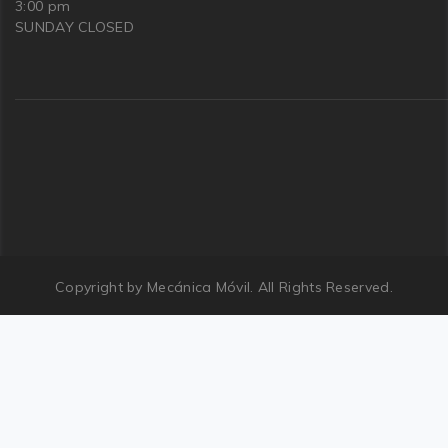
3:00 pm
SUNDAY CLOSED
Copyright by Mecánica Móvil. All Rights Reserved.