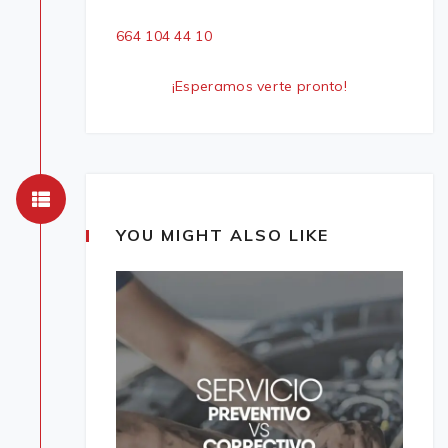
664 104 44 10
¡Esperamos verte pronto!
YOU MIGHT ALSO LIKE