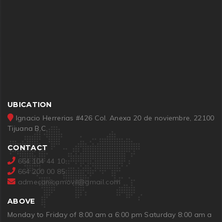
UBICATION
Ignacio Herrerias #426 Col. Anexa 20 de noviembre, 22100
Tijuana B.C.
CONTACT
664 104 44 10
664 200 00 85
admecanicamovil@gmail.com
ABOVE
Monday to Friday of 8:00 am a 6:00 pm Saturday 8:00 am a