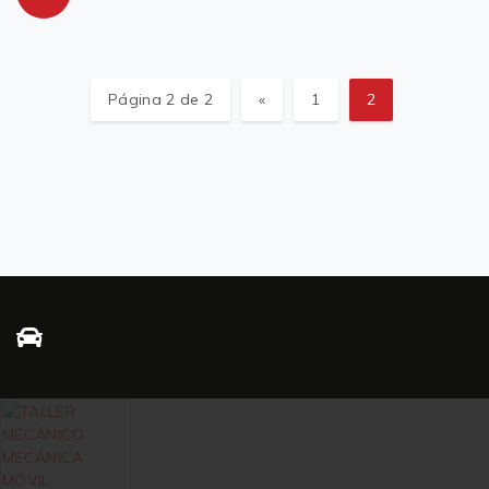
Página 2 de 2
«
1
2